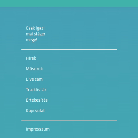
Csak igazi
mai sláger
megy!
Hírek
Műsorok
Live cam
Tracklisták
Értékesítés
Kapcsolat
Impresszum