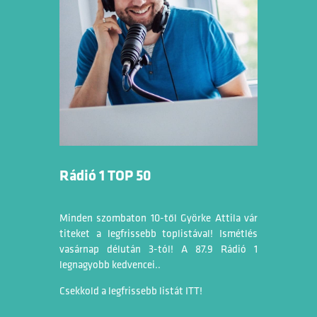
Rádió 1 TOP 50
Minden szombaton 10-től Györke Attila vár
titeket a legfrissebb toplistával! Ismétlés
vasárnap délután 3-tól! A 87.9 Rádió 1
legnagyobb kedvencei..
Csekkold a legfrissebb listát
ITT
!