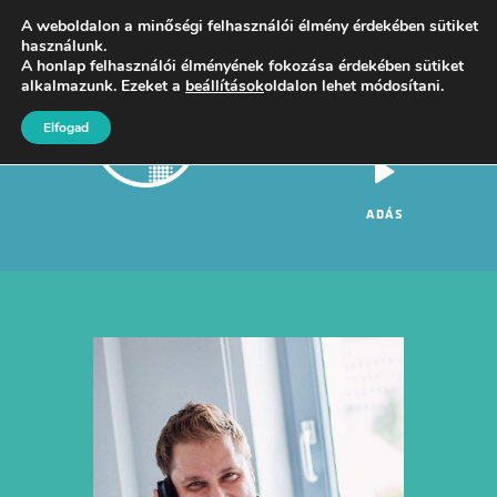
A weboldalon a minőségi felhasználói élmény érdekében sütiket
használunk.
A honlap felhasználói élményének fokozása érdekében sütiket
alkalmazunk. Ezeket a
beállítások
oldalon lehet módosítani.
Műsorok
Elfogad
Tracklisták
Értékesítés
ADÁS
Kapcsolat